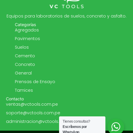
Equipos para laboratorios de suelos, concreto y asfalto.
Categorías
Agregados
Pavimentos
Suelos
Cemento
Concreto
General
Prensas de Ensayo
Tamices
Contacto
ventas@vctools.com.pe
soporte@vctools.com.pe
administracion@vctools.com.pe
Tienes consultas?
Escríbenos por
WhatsApp