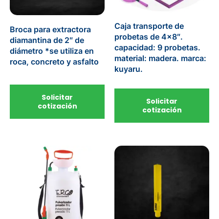
Caja transporte de
Broca para extractora
probetas de 4×8″.
diamantina de 2″ de
capacidad: 9 probetas.
diámetro *se utiliza en
material: madera. marca:
roca, concreto y asfalto
kuyaru.
Solicitar
Solicitar
cotización
cotización