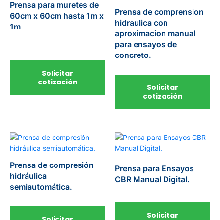
Prensa para muretes de
Prensa de comprension
60cm x 60cm hasta 1m x
hidraulica con
1m
aproximacion manual
para ensayos de
concreto.
Solicitar
cotización
Solicitar
cotización
Prensa de compresión
Prensa para Ensayos
hidráulica
CBR Manual Digital.
semiautomática.
Solicitar
Solicitar