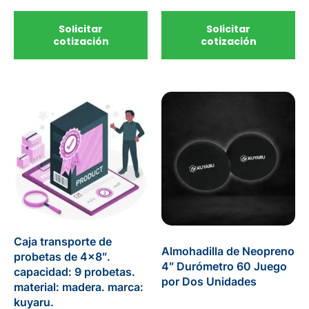
Solicitar
Solicitar
cotización
cotización
Caja transporte de
Almohadilla de Neopreno
probetas de 4×8″.
4″ Durómetro 60 Juego
capacidad: 9 probetas.
por Dos Unidades
material: madera. marca:
kuyaru.